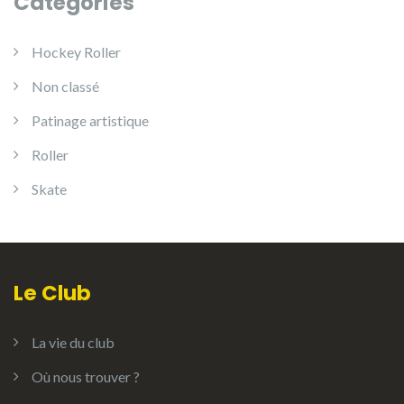
Catégories
Hockey Roller
Non classé
Patinage artistique
Roller
Skate
Le Club
La vie du club
Où nous trouver ?