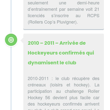
seulement une demi-heure
d’entraînement par semaine voit 21
licenciés s’inscrire au RCPS
(Rollers Cop’s Pluvigner).
2010 – 2011 – Arrivée de
Hockeyeurs confirmés qui
dynamisent le club
2010-2011 : le club récupère des
créneaux (loisirs et hockey). La
participation au challenge Roller
Hockey 56 devient plus facile car
des hockeyeurs confirmés arrivent
au club. Le club prend son envol. Le