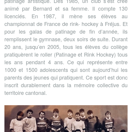
patinage artistique. Dès 1985, un club s’est créé
animé par Bernard et sa femme. Il compte 130
licenciés. En 1987, il mène ses élèves au
championnat de France de rink- hockey à Fréjus. Et
pour les galas de patinage de fin d’année, ils
remplissent le gymnase, deux soirs de suite. Durant
20 ans, jusqu’en 2005, tous les élèves du collège
pratiquèrent le roller (Patinage et Rink Hockey) tous
les ans pendant 4 ans. Ce qui représente entre
1000 et 1500 adolescents qui sont aujourd’hui les
parents des jeunes qui pratiquent. Ce sport est donc
inscrit durablement dans la mémoire collective du
territoire cantonal.