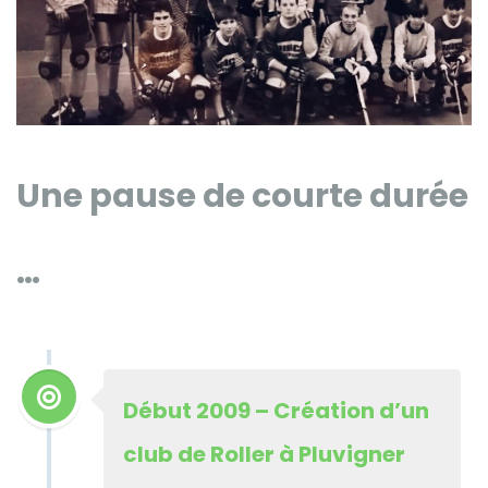
Une pause de courte durée
…
Début 2009 – Création d’un
club de Roller à Pluvigner