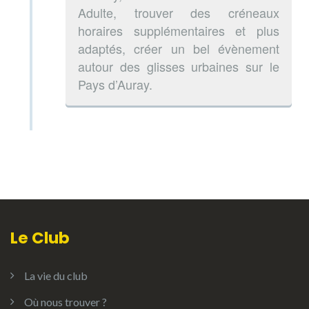
Adulte, trouver des créneaux
horaires supplémentaires et plus
adaptés, créer un bel évènement
autour des glisses urbaines sur le
Pays d’Auray.
Le Club
La vie du club
Où nous trouver ?